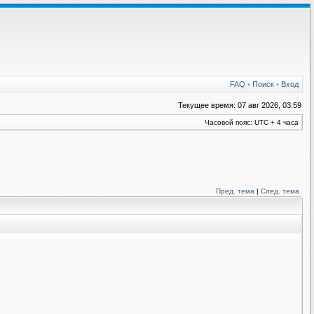
FAQ
•
Поиск
•
Вход
Текущее время: 07 авг 2026, 03:59
Часовой пояс: UTC + 4 часа
Пред. тема
|
След. тема