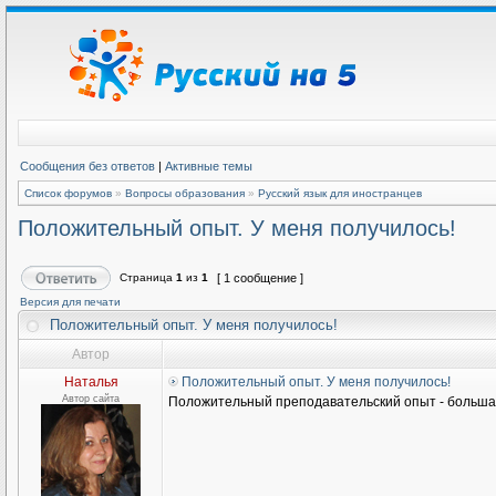
Сообщения без ответов
|
Активные темы
Список форумов
»
Вопросы образования
»
Русский язык для иностранцев
Положительный опыт. У меня получилось!
Страница
1
из
1
[ 1 сообщение ]
Версия для печати
Положительный опыт. У меня получилось!
Автор
Наталья
Положительный опыт. У меня получилось!
Автор сайта
Положительный преподавательский опыт - большая 