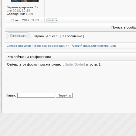
Зарегистрирован:
12
апр 2012, 19:23
Сообщения:
1086
02 июл 2012, 11:03
Показать сообщ
Страница
1
из
1
[ 1 сообщение ]
Список форумов
»
Вопросы образования
»
Русский язык для иностранцев
Кто сейчас на конференции
Сейчас этот форум просматривают:
Baidu [Spider]
и гости: 1
Найти: