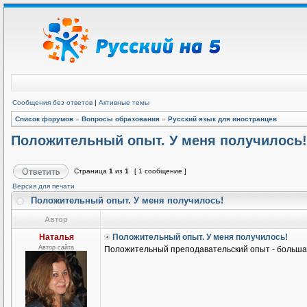
Сообщения без ответов
|
Активные темы
Список форумов
»
Вопросы образования
»
Русский язык для иностранцев
Положительный опыт. У меня получилось!
Страница
1
из
1
[ 1 сообщение ]
Версия для печати
Положительный опыт. У меня получилось!
Автор
Наталья
Положительный опыт. У меня получилось!
Автор сайта
Положительный преподавательский опыт - большая 