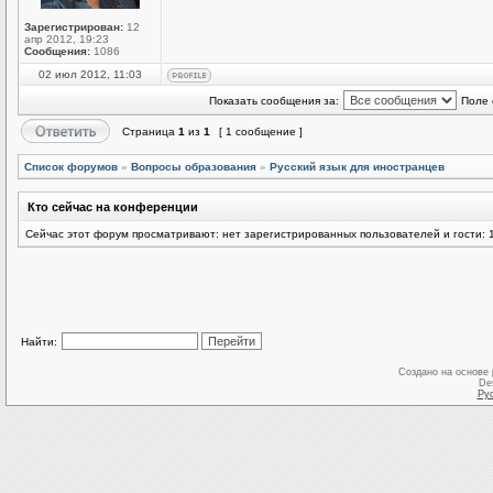
Зарегистрирован:
12
апр 2012, 19:23
Сообщения:
1086
02 июл 2012, 11:03
Показать сообщения за:
Поле 
Страница
1
из
1
[ 1 сообщение ]
Список форумов
»
Вопросы образования
»
Русский язык для иностранцев
Кто сейчас на конференции
Сейчас этот форум просматривают: нет зарегистрированных пользователей и гости: 
Найти:
Создано на основе
De
Ру