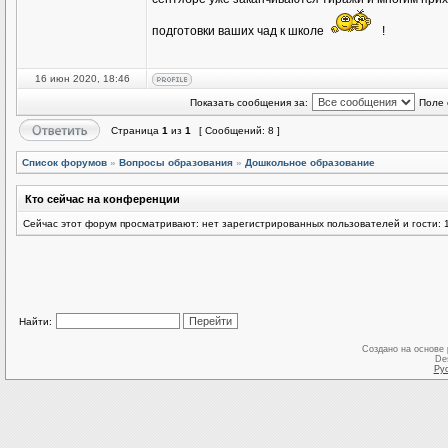
подготовки ваших чад к школе
!
16 июн 2020, 18:46
Показать сообщения за:
Поле 
Страница
1
из
1
[ Сообщений: 8 ]
Список форумов
»
Вопросы образования
»
Дошкольное образование
Кто сейчас на конференции
Сейчас этот форум просматривают: нет зарегистрированных пользователей и гости: 
Найти:
Создано на основе
De
Ру