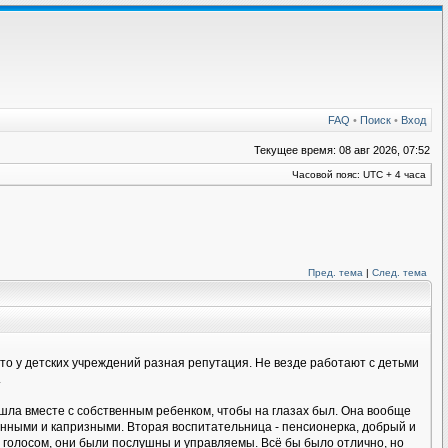
FAQ
•
Поиск
•
Вход
Текущее время: 08 авг 2026, 07:52
Часовой пояс: UTC + 4 часа
Пред. тема
|
След. тема
 что у детских учреждений разная репутация. Не везде работают с детьми
.
ришла вместе с собственным ребенком, чтобы на глазах был. Она вообще
ганными и капризными. Вторая воспитательница - пенсионерка, добрый и
 голосом, они были послушны и управляемы. Всё бы было отлично, но