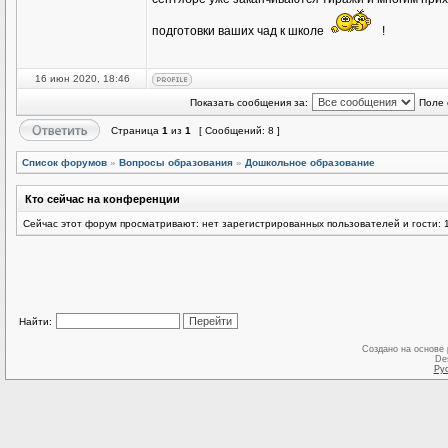
подготовки ваших чад к школе
!
16 июн 2020, 18:46
Показать сообщения за:
Поле 
Страница
1
из
1
[ Сообщений: 8 ]
Список форумов
»
Вопросы образования
»
Дошкольное образование
Кто сейчас на конференции
Сейчас этот форум просматривают: нет зарегистрированных пользователей и гости: 
Найти:
Создано на основе
De
Ру