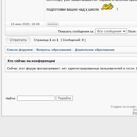
подготовки ваших чад к школе
!
16 июн 2020, 18:46
Показать сообщения за:
Поле 
Страница
1
из
1
[ Сообщений: 8 ]
Список форумов
»
Вопросы образования
»
Дошкольное образование
Кто сейчас на конференции
Сейчас этот форум просматривают: нет зарегистрированных пользователей и гости: 
Найти:
Создано на основе
De
Ру