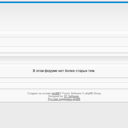
В этом форуме нет более старых тем.
Создано на основе
phpBB
® Forum Software © phpBB Group
Designed by
ST Software
.
Русская поддержка phpBB