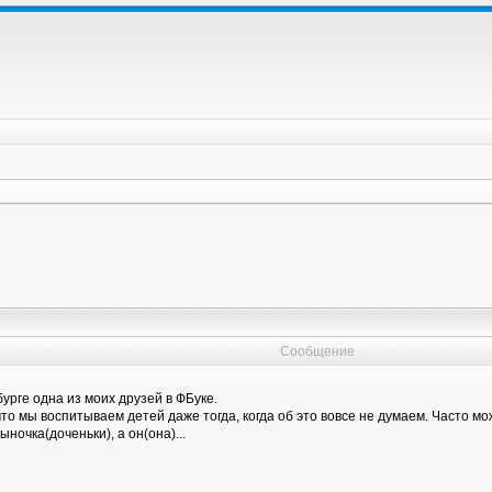
Сообщение
урге одна из моих друзей в ФБуке.
о мы воспитываем детей даже тогда, когда об это вовсе не думаем. Часто мо
ночка(доченьки), а он(она)...