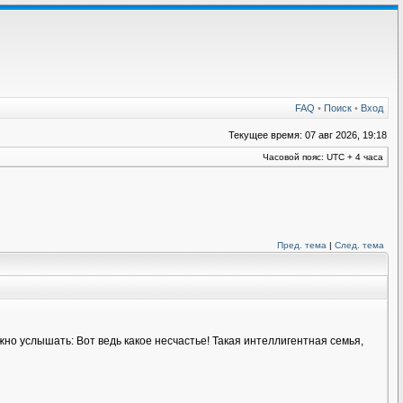
FAQ
•
Поиск
•
Вход
Текущее время: 07 авг 2026, 19:18
Часовой пояс: UTC + 4 часа
Пред. тема
|
След. тема
жно услышать: Вот ведь какое несчастье! Такая интеллигентная семья,