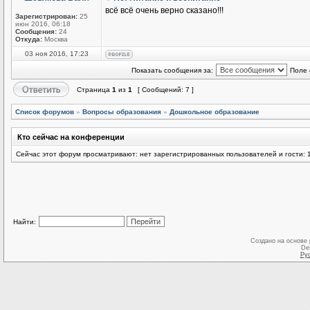
всё всё очень верно сказано!!!
Зарегистрирован:
25
июн 2016, 06:18
Сообщения:
24
Откуда:
Москва
03 ноя 2016, 17:23
Показать сообщения за:
Поле 
Страница
1
из
1
[ Сообщений: 7 ]
Список форумов
»
Вопросы образования
»
Дошкольное образование
Кто сейчас на конференции
Сейчас этот форум просматривают: нет зарегистрированных пользователей и гости: 
Найти:
Создано на основе
De
Ру