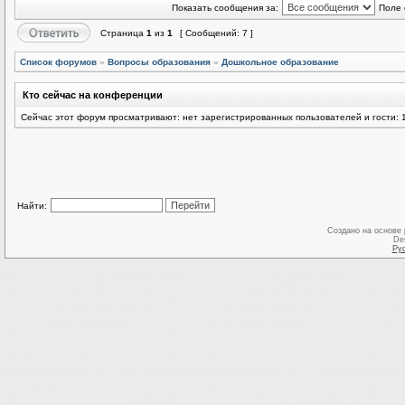
Показать сообщения за:
Поле 
Страница
1
из
1
[ Сообщений: 7 ]
Список форумов
»
Вопросы образования
»
Дошкольное образование
Кто сейчас на конференции
Сейчас этот форум просматривают: нет зарегистрированных пользователей и гости: 
Найти:
Создано на основе
De
Ру