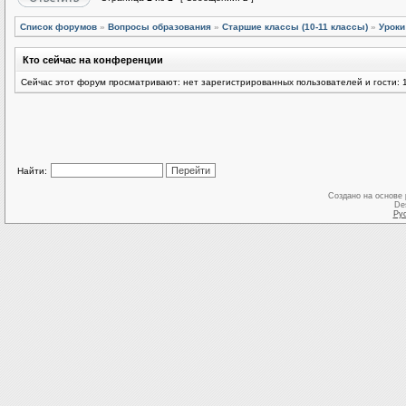
Список форумов
»
Вопросы образования
»
Старшие классы (10-11 классы)
»
Уроки
Кто сейчас на конференции
Сейчас этот форум просматривают: нет зарегистрированных пользователей и гости: 
Найти:
Создано на основе
De
Ру