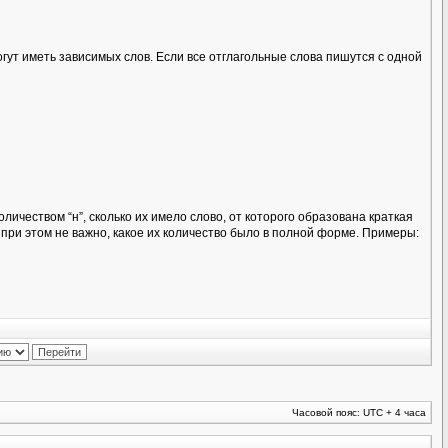
огут иметь зависимых слов. Если все отглагольные слова пишутся с одной
ичеством “н”, сколько их имело слово, от которого образована краткая
при этом не важно, какое их количество было в полной форме. Примеры:
Часовой пояс: UTC + 4 часа