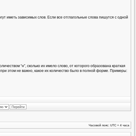
огут иметь зависимых слов. Если все отглагольные слова пишутся с одной
ичеством “н”, сколько их имело слово, от которого образована краткая
при этом не важно, какое их количество было в полной форме. Примеры:
Часовой пояс: UTC + 4 часа