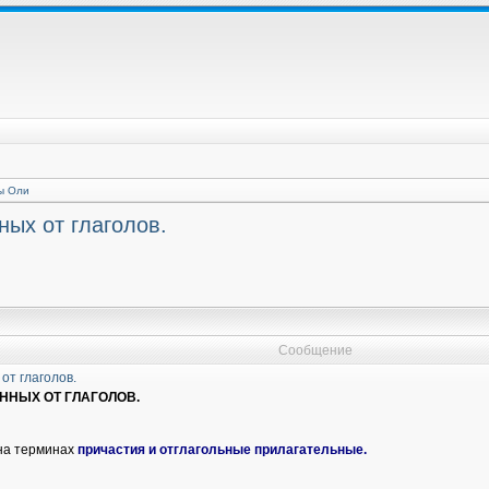
ы Оли
ных от глаголов.
Сообщение
от глаголов.
АННЫХ ОТ ГЛАГОЛОВ.
 на терминах
причастия и отглагольные прилагательные.