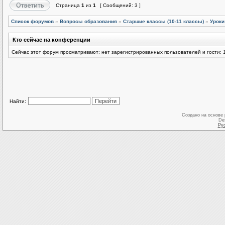
Страница
1
из
1
[ Сообщений: 3 ]
Список форумов
»
Вопросы образования
»
Старшие классы (10-11 классы)
»
Уроки
Кто сейчас на конференции
Сейчас этот форум просматривают: нет зарегистрированных пользователей и гости: 
Найти:
Создано на основе
De
Ру