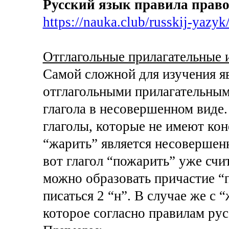
Русский язык правила право
https://nauka.club/russkij-yazyk/
Отглагольные прилагательные и
Самой сложной для изучения яв
отглагольными прилагательными
глагола в несовершенном виде
глаголы, которые не имеют коне
“жарить” является несовершенн
вот глагол “пожарить” уже сч
можно образовать причастие “
писаться 2 “н”. В случае же с
которое согласно правилам русс