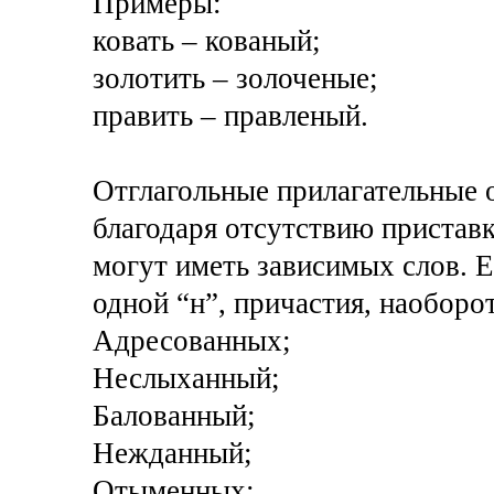
Примеры:
ковать – кованый;
золотить – золоченые;
править – правленый.
Отглагольные прилагательные 
благодаря отсутствию приставки
могут иметь зависимых слов. Е
одной “н”, причастия, наоборот
Адресованных;
Неслыханный;
Балованный;
Нежданный;
Отыменных;