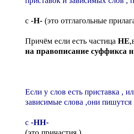
приставок и зависимых слов , 
с
-Н-
(это отглагольные прилаг
Причём если есть частица
НЕ
,
на правописание суффикса н
Если у слов есть приставка , и
зависимые слова ,они пишутся
с
-НН-
(это причастия )