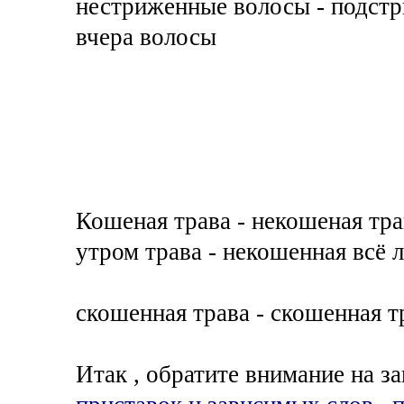
нестриженные волосы - подст
вчера волосы
Кошеная трава - некошеная тра
утром трава - некошенная всё л
скошенная трава - скошенная т
Итак , обратите внимание на з