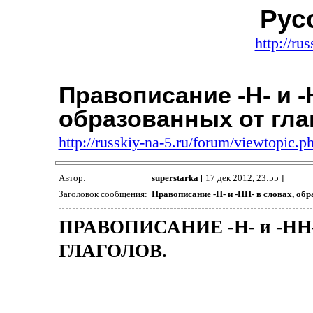
Рус
http://ru
Правописание -Н- и -
образованных от гла
http://russkiy-na-5.ru/forum/viewtopic
Автор:
superstarka
[ 17 дек 2012, 23:55 ]
Заголовок сообщения:
Правописание -Н- и -НН- в словах, обр
ПРАВОПИСАНИЕ -Н- и -НН
ГЛАГОЛОВ.