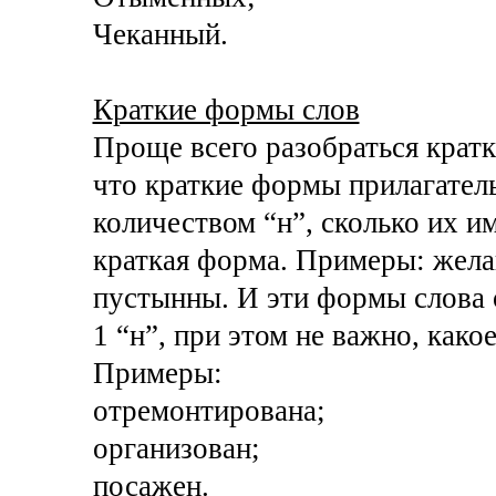
Чеканный.
Краткие формы слов
Проще всего разобраться крат
что краткие формы прилагател
количеством “н”, сколько их и
краткая форма. Примеры: жела
пустынны. И эти формы слова 
1 “н”, при этом не важно, как
Примеры:
отремонтирована;
организован;
посажен.