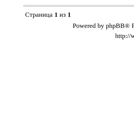
Страница
1
из
1
Powered by phpBB® F
http:/