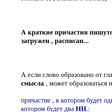
А краткие причастия пишутс
загружен , расписан...
А если слово образовано от гла
смысла
, может образоваться 
причастие , в котором будет о
котором будет два
НН
.: