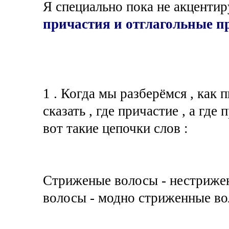
Я специально пока не акценти
причастия и отглагольные п
1 . Когда мы разберёмся , как 
сказать , где причастие , а гд
вот такие цепочки слов :
Стриженые волосы - нестриже
волосы - модно стриженные во