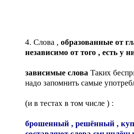
4. Слова ,
образованные от гл
независимо от того , есть у 
зависимые слова
Таких беспри
надо запомнить самые употреб
(и в тестах в том числе ) :
брошенный , решённый , куп
составляют слова смышлёны