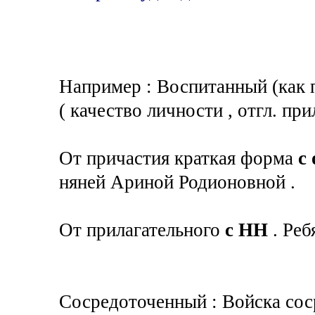
Например : Воспитанный (как п
( качество личности , отгл. при
От причастия краткая форма
с
няней Ариной Родионовной .
От прилагательного
с НН
. Реб
Сосредоточенный : Войска сос