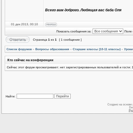
Всего вам доброго. Любящая вас баба Оля
01 дек 2013, 00:10
Показать сообщения за:
Поле 
Страница
1
из
1
[ 1 сообщение ]
Список форумов
»
Вопросы образования
»
Старшие классы (10-11 классы)
»
Уроки
Кто сейчас на конференции
Сейчас этот форум просматривают: нет зарегистрированных пользователей и гости: 
Найти:
Создано на основе
De
Ру