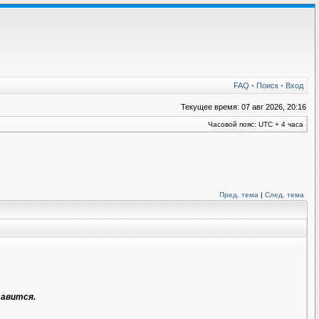
FAQ
•
Поиск
•
Вход
Текущее время: 07 авг 2026, 20:16
Часовой пояс: UTC + 4 часа
Пред. тема
|
След. тема
тавится.