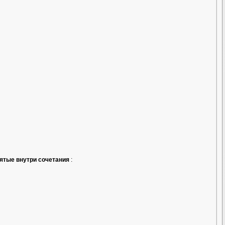
пятые внутри сочетания
: