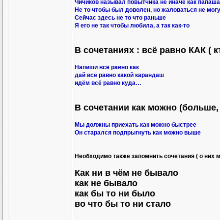
Чичиков называл повытчика не иначе как папаша
Не то чтобы был доволен, но жаловаться не мог
Сейчас здесь не то что раньше
Я его не так чтобы любила, а так как-то
В сочетаниях : всё равно КАК ( кт
Напиши всё равно как
дай всё равно какой карандаш
идём всё равно куда…
В сочетании как можно (больше
Мы должны приехать как можно быстрее
Он старался подпрыгнуть как можно выше
Необходимо также запомнить сочетания ( о них 
Как ни в чём не бывало
как не бывало
как бы то ни было
во что бы то ни стало