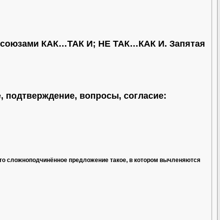
 союзами КАК…ТАК И; НЕ ТАК…КАК И. Запятая
ие, подтверждение, вопросы, согласие:
что сложноподчинённое предложение такое, в котором вычленяются