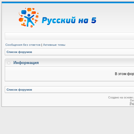
Сообщения без ответов
|
Активные темы
Список форумов
Информация
В этом фор
Список форумов
Создано на основе
De
Ру