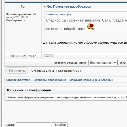
Tor
Re: Помогите разобраться
Зарегистрирован:
14
синница писал(а):
июн 2020, 00:11
Спасибо, за искреннее внимание. Сайт, правда, 
Сообщения:
4
ее место в общей схеме.
Да, сайт хороший, но чёто форум замер, куда все д
08 авг 2020, 23:47
Показать сообщения за:
Поле 
Страница
2
из
2
[ Сообщений: 12 ]
Список форумов
»
Вопросы образования
»
Младшие классы (1-4 классы)
Кто сейчас на конференции
Сейчас этот форум просматривают: нет зарегистрированных пользователей и гости: 
Найти: