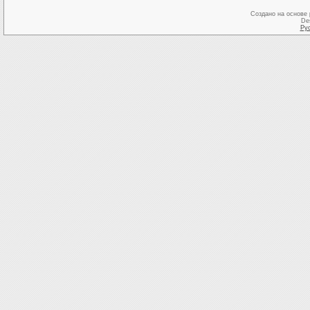
Создано на основе
De
Ру