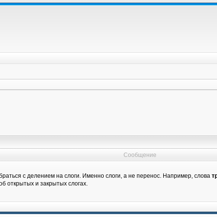
Сообщение
раться с делением на слоги. Именно слоги, а не перенос. Например, слова
т
об открытых и закрытых слогах.