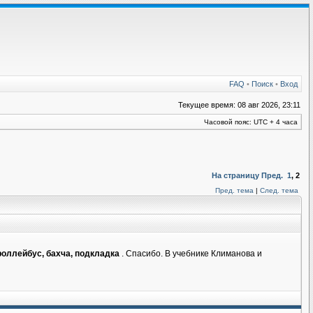
FAQ
•
Поиск
•
Вход
Текущее время: 08 авг 2026, 23:11
Часовой пояс: UTC + 4 часа
На страницу
Пред.
1
,
2
Пред. тема
|
След. тема
роллейбус, бахча, подкладка
. Спасибо. В учебнике Климанова и