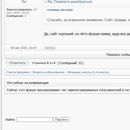
Tor
Re: Помогите разобраться
Зарегистрирован:
14
синница писал(а):
июн 2020, 00:11
Сообщения:
4
Спасибо, за искреннее внимание. Сайт, правда, 
Да, сайт хороший, но чёто форум замер, куда все д
08 авг 2020, 23:47
Показать сообщ
Страница
2
из
2
[ Сообщений: 12 ]
Список форумов
»
Вопросы образования
»
Младшие классы (1-4 классы)
Кто сейчас на конференции
Сейчас этот форум просматривают: нет зарегистрированных пользователей и гост
Найти: