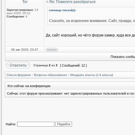
Tor
Re: Помогите разобраться
Зарегистрирован:
14
синница писал(а):
июн 2020, 00:11
Сообщения:
4
Спасибо, за искреннее внимание. Сайт, правда, 
Да, сайт хороший, но чёто форум замер, куда все д
08 авг 2020, 23:47
Показать сообщ
Страница
2
из
2
[ Сообщений: 12 ]
Список форумов
»
Вопросы образования
»
Младшие классы (1-4 классы)
Кто сейчас на конференции
Сейчас этот форум просматривают: нет зарегистрированных пользователей и гост
Найти: