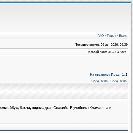
FAQ
•
Поиск
•
Вход
Текущее время: 09 авг 2026, 09:39
Часовой пояс: UTC + 4 часа
На страницу
Пред.
1
,
2
Пред. тема
|
След. тема
роллейбус, бахча, подкладка
. Спасибо. В учебнике Климанова и