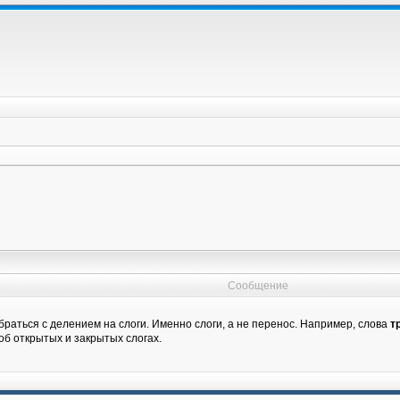
Сообщение
раться с делением на слоги. Именно слоги, а не перенос. Например, слова
т
об открытых и закрытых слогах.