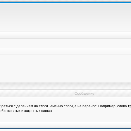
Сообщение
раться с делением на слоги. Именно слоги, а не перенос. Например, слова
т
об открытых и закрытых слогах.