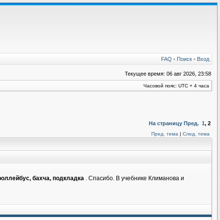
FAQ
•
Поиск
•
Вход
Текущее время: 06 авг 2026, 23:58
Часовой пояс: UTC + 4 часа
На страницу
Пред.
1
,
2
Пред. тема
|
След. тема
роллейбус, бахча, подкладка
. Спасибо. В учебнике Климанова и