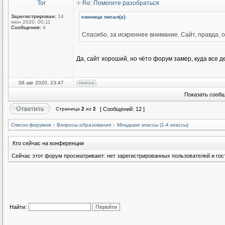
Tor
Re: Помогите разобраться
Зарегистрирован:
14
синница писал(а):
июн 2020, 00:11
Сообщения:
4
Спасибо, за искреннее внимание. Сайт, правда, 
Да, сайт хороший, но чёто форум замер, куда все д
08 авг 2020, 23:47
Показать сообщ
Страница
2
из
2
[ Сообщений: 12 ]
Список форумов
»
Вопросы образования
»
Младшие классы (1-4 классы)
Кто сейчас на конференции
Сейчас этот форум просматривают: нет зарегистрированных пользователей и гост
Найти: