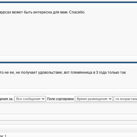
курсах может быть интересна для мам. Спасибо.
это не ее, не получает удовольствие, вот племянница в 3 года только так
ения за:
Поле сортировки
и: 1