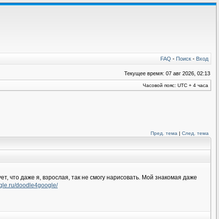
FAQ
•
Поиск
•
Вход
Текущее время: 07 авг 2026, 02:13
Часовой пояс: UTC + 4 часа
Пред. тема
|
След. тема
ет, что даже я, взрослая, так не смогу нарисовать. Мой знакомая даже
gle.ru/doodle4google/