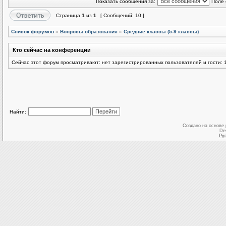
Показать сообщения за:
Поле 
Страница
1
из
1
[ Сообщений: 10 ]
Список форумов
»
Вопросы образования
»
Средние классы (5-9 классы)
Кто сейчас на конференции
Сейчас этот форум просматривают: нет зарегистрированных пользователей и гости: 
Найти:
Создано на основе
De
Ру