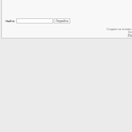
Найти:
Создано на основе
De
Ру