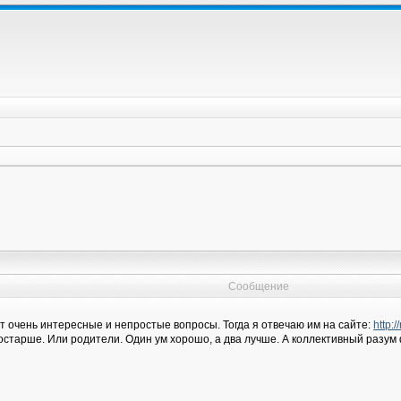
Сообщение
т очень интересные и непростые вопросы. Тогда я отвечаю им на сайте:
http:
 постарше. Или родители. Один ум хорошо, а два лучше. А коллективный разум