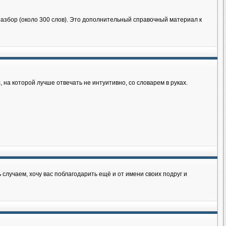
азбор (около 300 слов). Это дополнительный справочный материал к
 на которой лучше отвечать не интуитивно, со словарем в руках.
 случаем, хочу вас поблагодарить ещё и от имени своих подруг и