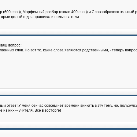
 (600 слов), Морфемный разбор (около 400 слов) и Словообразовательный р
которые целый год запрашивали пользователи.
 ваш вопрос:
енных слов. Но вот то, какие слова являются родственными, - теперь вопрос,
й ответ! У меня сейчас совсем нет времени вникать в эту тему, но, пользуясь
из них -- учителя. Все в восторге!