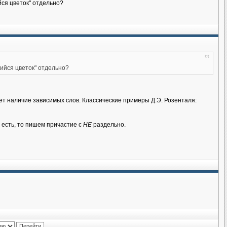
йся цветок" отдельно?
ийся цветок" отдельно?
ет наличие зависимых слов. Классические примеры Д.Э. Розенталя:
 есть, то пишем причастие с
НЕ
раздельно.