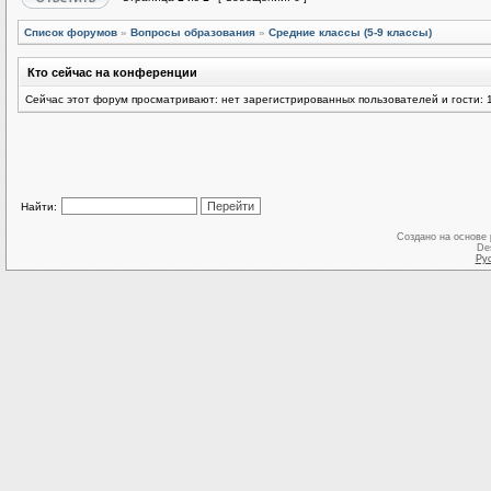
Список форумов
»
Вопросы образования
»
Средние классы (5-9 классы)
Кто сейчас на конференции
Сейчас этот форум просматривают: нет зарегистрированных пользователей и гости: 
Найти:
Создано на основе
De
Ру