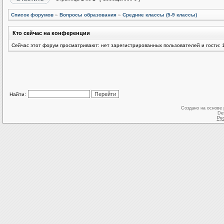
Список форумов
»
Вопросы образования
»
Средние классы (5-9 классы)
Кто сейчас на конференции
Сейчас этот форум просматривают: нет зарегистрированных пользователей и гости: 
Найти:
Создано на основе
De
Ру