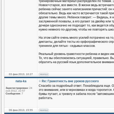
тренировочный материал распределен по темам. Э
Новое+старое, все вместе. В жизни ведь встречае
ребенка сейчас занято написанием причастий: он н
обязательно. Ведь как часто встречается такой пр
другие темы много. Ребенок говорит: — Видишь, я 
заслуженной похвалы, а его ругают за двойку или т
дочери однозначно не подходит то, как ведется о
нужно немного по-другому, чтобы не повторять шк
На этом сайте очень много усилий потрачено на т
диктанты, делайте тесты из орфографического спра
тренинги для пятых - седьмых классов.
Реальный уровень грамотности ребенка и виден име
То, что вы обеспокоились ситуацией, правильно. 
обратить на русский язык дополнительное внимани
03 фев 2013, 10:27
nata-ka
Re: Грамотность вне уроков русского
Спасибо за подробный ответ. Понаблюдала еще. О
Зарегистрирован:
24
это внимание, или в черновиках и когда торопится
ноя 2012, 22:57
Сообщения:
7
буквы путает, а тревогу я забила после "автомоши
работать.
09 фев 2013, 15:55