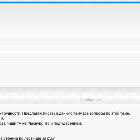
Сообщение
 трудности. Предлагаю писать в данную тему все вопросы по этой теме.
им.
ва пиши ту же гласную, что и под ударением.
а ребенка по лестнице за руку.