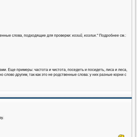
венные слова, подходящие для проверки:
козий, козлик
." Подробнее см.:
ами. Еще примеры: частота и чистота, поседеть и посидеть, лиса и леса,
о слово другим, так как это не родственные слова: у них разные корни с
у.