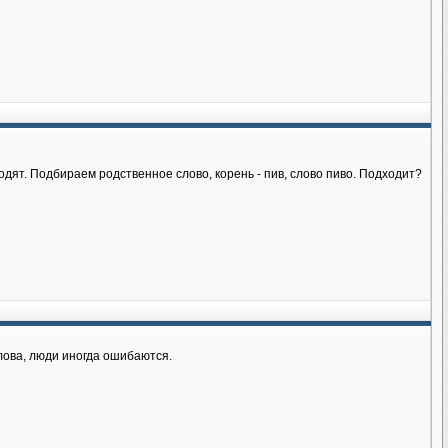
одят. Подбираем родственное слово, корень - пив, слово пиво. Подходит?
лова, люди иногда ошибаются.