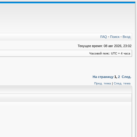
FAQ
•
Поиск
•
Вход
Текущее время: 08 авг 2026, 23:02
Часовой пояс: UTC + 4 часа
На страницу
1
,
2
След.
Пред. тема
|
След. тема