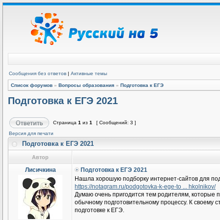
Сообщения без ответов
|
Активные темы
Список форумов
»
Вопросы образования
»
Подготовка к ЕГЭ
Подготовка к ЕГЭ 2021
Страница
1
из
1
[ Сообщений: 3 ]
Версия для печати
Подготовка к ЕГЭ 2021
Автор
Лисичкина
Подготовка к ЕГЭ 2021
Нашла хорошую подборку интернет-сайтов для под
https://notagram.ru/podgotovka-k-ege-to ... hkolnikov/
Думаю очень пригодится тем родителям, которые п
обычному подготовительному процессу. К своему с
подготовке к ЕГЭ.