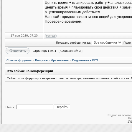
Ценить время + планировать работу + анализирова
ценить время + планировать свои действия + замеч
а целенаправленным действием.
Наш сайт предоставляет много опций для уверенн
Проверено временем.
17 сен 2020, 07:20
Показать сообщения за:
Поле 
Страница
1
из
1
[ Сообщений: 3 ]
Список форумов
»
Вопросы образования
»
Подготовка к ЕГЭ
Кто сейчас на конференции
Сейчас этот форум просматривают: нет зарегистрированных пользователей и гости: 
Найти:
Создано на основе
De
Ру