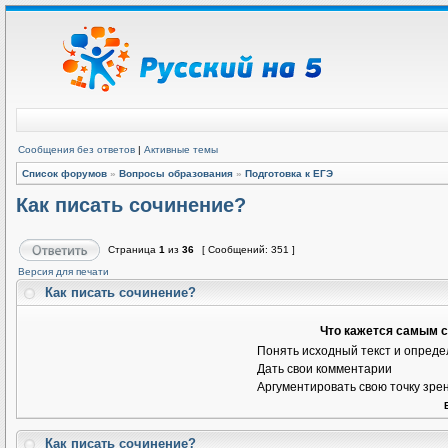
Сообщения без ответов
|
Активные темы
Список форумов
»
Вопросы образования
»
Подготовка к ЕГЭ
Как писать сочинение?
Страница
1
из
36
[ Сообщений: 351 ]
Версия для печати
Как писать сочинение?
Что кажется самым 
Понять исходный текст и опреде
Дать свои комментарии
Аргументировать свою точку зре
Как писать сочинение?