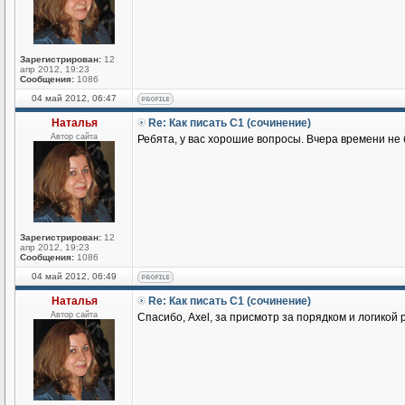
Зарегистрирован:
12
апр 2012, 19:23
Сообщения:
1086
04 май 2012, 06:47
Наталья
Re: Как писать С1 (сочинение)
Автор сайта
Ребята, у вас хорошие вопросы. Вчера времени не
Зарегистрирован:
12
апр 2012, 19:23
Сообщения:
1086
04 май 2012, 06:49
Наталья
Re: Как писать С1 (сочинение)
Автор сайта
Спасибо, Aхеl, за присмотр за порядком и логикой 