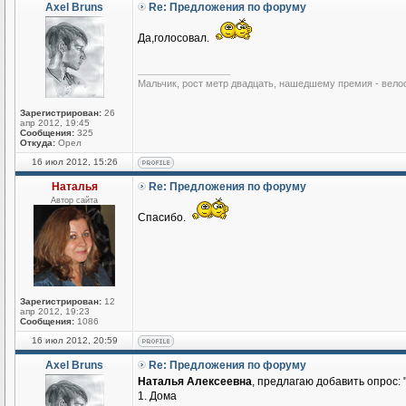
Axel Bruns
Re: Предложения по форуму
Да,голосовал.
_________________
Мальчик, рост метр двадцать, нашедшему премия - вело
Зарегистрирован:
26
апр 2012, 19:45
Сообщения:
325
Откуда:
Орел
16 июл 2012, 15:26
Наталья
Re: Предложения по форуму
Автор сайта
Спасибо.
Зарегистрирован:
12
апр 2012, 19:23
Сообщения:
1086
16 июл 2012, 20:59
Axel Bruns
Re: Предложения по форуму
Наталья Алексеевна
, предлагаю добавить опрос: 
1. Дома