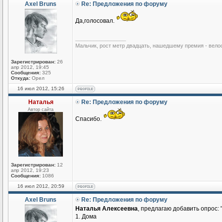
Axel Bruns
Re: Предложения по форуму
Да,голосовал.
_________________
Мальчик, рост метр двадцать, нашедшему премия - вело
Зарегистрирован:
26
апр 2012, 19:45
Сообщения:
325
Откуда:
Орел
16 июл 2012, 15:26
Наталья
Re: Предложения по форуму
Автор сайта
Спасибо.
Зарегистрирован:
12
апр 2012, 19:23
Сообщения:
1086
16 июл 2012, 20:59
Axel Bruns
Re: Предложения по форуму
Наталья Алексеевна
, предлагаю добавить опрос: 
1. Дома