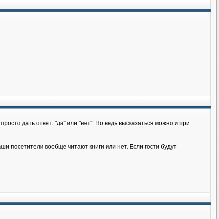
росто дать ответ: "да" или "нет". Но ведь высказаться можно и при
ши посетители вообще читают книги или нет. Если гости будут