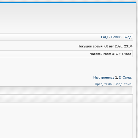
FAQ
•
Поиск
•
Вход
Текущее время: 08 авг 2026, 23:34
Часовой пояс: UTC + 4 часа
На страницу
1
,
2
След.
Пред. тема
|
След. тема