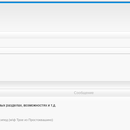
Сообщение
ых разделах, возможностях и т.д.
сипед (м\ф Трое из Простоквашино)