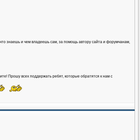
 что знаешь и чем владеешь сам, за помощь автору сайта и форумчанам,
ните! Прошу всех поддержать ребят, которые обратятся к нам с