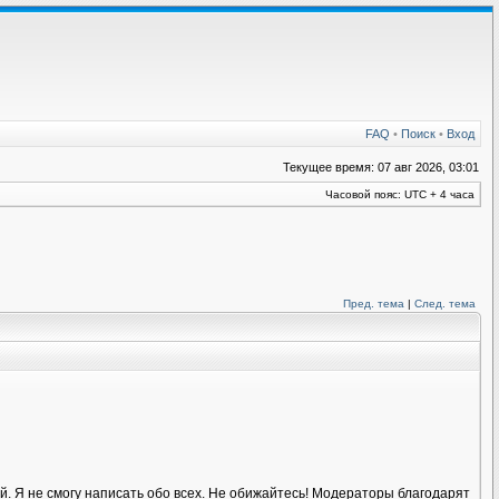
FAQ
•
Поиск
•
Вход
Текущее время: 07 авг 2026, 03:01
Часовой пояс: UTC + 4 часа
Пред. тема
|
След. тема
й. Я не смогу написать обо всех. Не обижайтесь! Модераторы благодарят