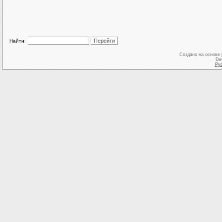
Найти:
Создано на основе
De
Ру