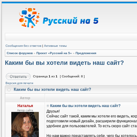
Сообщения без ответов
|
Активные темы
Список форумов
»
Проект «Русский на 5»
»
Предложения
Каким бы вы хотели видеть наш сайт?
Страница
1
из
1
[ Сообщений: 8 ]
Версия для печати
Каким бы вы хотели видеть наш сайт?
Автор
Наталья
Каким бы вы хотели видеть наш сайт?
Автор сайта
Друзья!
Сейчас сайт такой, каким мы хотели его видеть, ко
подготовили новый дизайн, расширили функциона
удобнее для пользователей. То есть скоро сайт ста
Но нам важно представлять себе, чего бы хотелось 