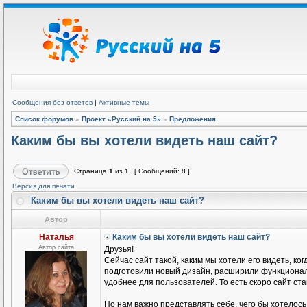
Сообщения без ответов
|
Активные темы
Список форумов
»
Проект «Русский на 5»
»
Предложения
Каким бы вы хотели видеть наш сайт?
Страница
1
из
1
[ Сообщений: 8 ]
Версия для печати
Каким бы вы хотели видеть наш сайт?
Автор
Наталья
Каким бы вы хотели видеть наш сайт?
Автор сайта
Друзья!
Сейчас сайт такой, каким мы хотели его видеть, ко
подготовили новый дизайн, расширили функциона
удобнее для пользователей. То есть скоро сайт ста
Но нам важно представлять себе, чего бы хотелось 