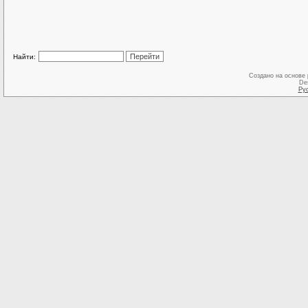
Найти:
Создано на основе
De
Ру