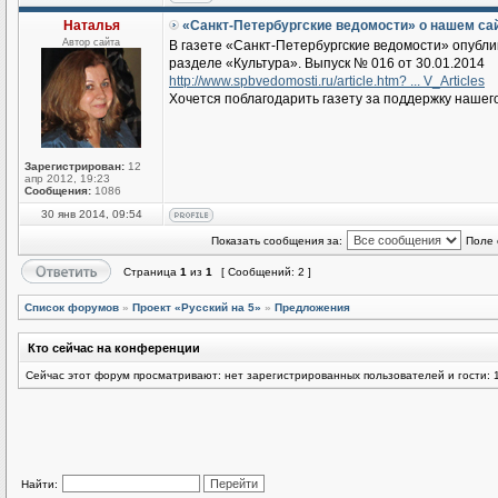
Наталья
«Санкт-Петербургские ведомости» о нашем са
Автор сайта
В газете «Санкт-Петербургские ведомости» опубл
разделе «Культура». Выпуск № 016 от 30.01.2014
http://www.spbvedomosti.ru/article.htm? ... V_Articles
Хочется поблагодарить газету за поддержку нашег
Зарегистрирован:
12
апр 2012, 19:23
Сообщения:
1086
30 янв 2014, 09:54
Показать сообщения за:
Поле 
Страница
1
из
1
[ Сообщений: 2 ]
Список форумов
»
Проект «Русский на 5»
»
Предложения
Кто сейчас на конференции
Сейчас этот форум просматривают: нет зарегистрированных пользователей и гости: 
Найти: