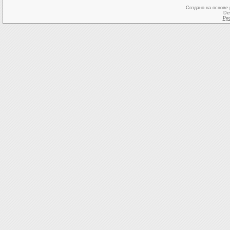
Создано на основе
De
Ру