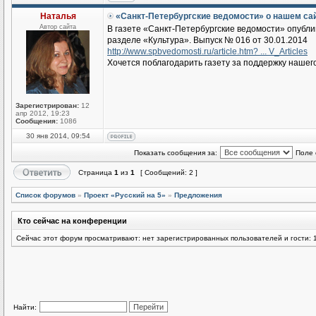
Наталья
«Санкт-Петербургские ведомости» о нашем са
Автор сайта
В газете «Санкт-Петербургские ведомости» опубл
разделе «Культура». Выпуск № 016 от 30.01.2014
http://www.spbvedomosti.ru/article.htm? ... V_Articles
Хочется поблагодарить газету за поддержку нашег
Зарегистрирован:
12
апр 2012, 19:23
Сообщения:
1086
30 янв 2014, 09:54
Показать сообщения за:
Поле 
Страница
1
из
1
[ Сообщений: 2 ]
Список форумов
»
Проект «Русский на 5»
»
Предложения
Кто сейчас на конференции
Сейчас этот форум просматривают: нет зарегистрированных пользователей и гости: 
Найти: