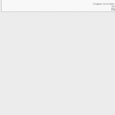
Создано на основе
De
Ру