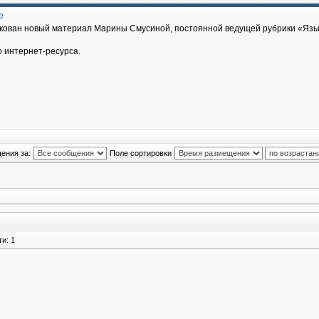
е
икован новый материал Марины Смусиной, постоянной ведущей рубрики «Язык
о интернет-ресурса.
ения за:
Поле сортировки
и: 1