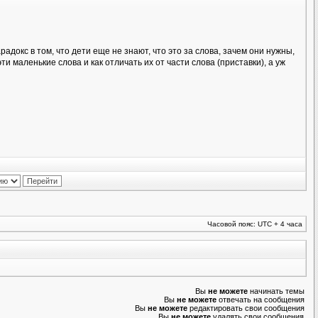
адокс в том, что дети еще не знают, что это за слова, зачем они нужны,
ти маленькие слова и как отличать их от части слова (приставки), а уж
Часовой пояс: UTC + 4 часа
Вы
не можете
начинать темы
Вы
не можете
отвечать на сообщения
Вы
не можете
редактировать свои сообщения
Вы
не можете
удалять свои сообщения