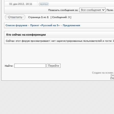
01 дек 2012, 16:11
Показать сообщения за:
Поле 
Страница
1
из
1
[ Сообщений: 3 ]
Список форумов
»
Проект «Русский на 5»
»
Предложения
Кто сейчас на конференции
Сейчас этот форум просматривают: нет зарегистрированных пользователей и гости: 
Найти:
Создано на основе
De
Ру