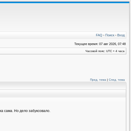
FAQ
•
Поиск
•
Вход
Текущее время: 07 авг 2026, 07:48
Часовой пояс: UTC + 4 часа
Пред. тема
|
След. тема
а сама. Но дело забуксовало.