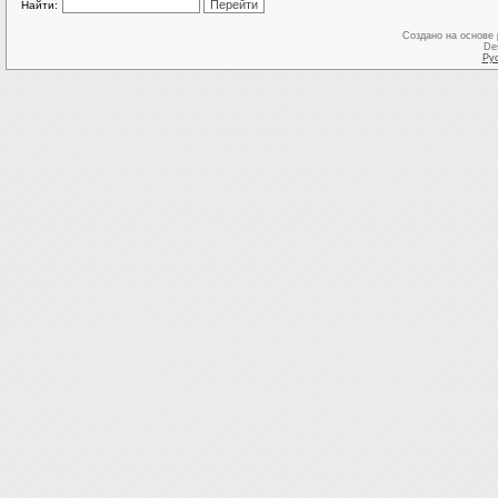
Найти:
Создано на основе
De
Ру