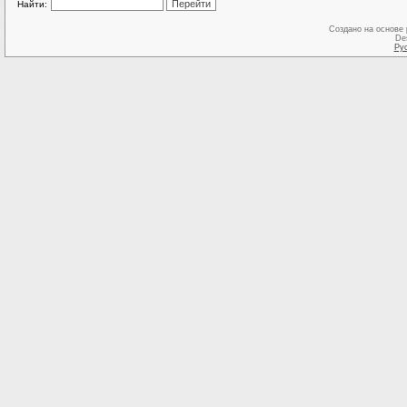
Найти:
Создано на основе
De
Ру