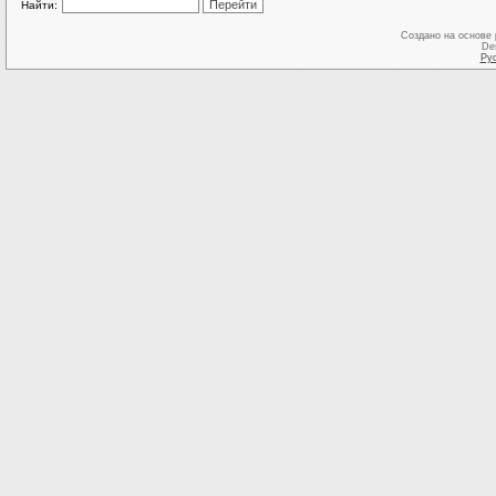
Найти:
Создано на основе
De
Ру