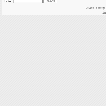
Найти:
Создано на основе
De
Ру