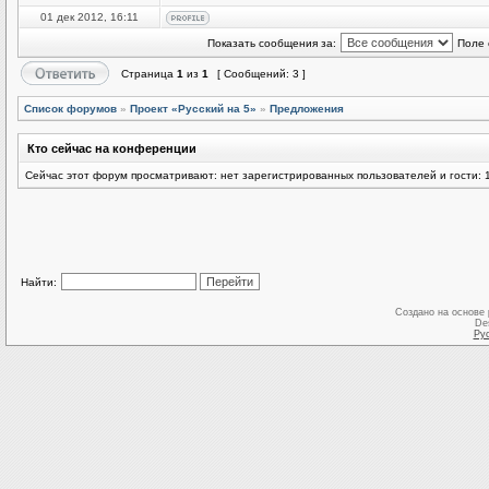
01 дек 2012, 16:11
Показать сообщения за:
Поле 
Страница
1
из
1
[ Сообщений: 3 ]
Список форумов
»
Проект «Русский на 5»
»
Предложения
Кто сейчас на конференции
Сейчас этот форум просматривают: нет зарегистрированных пользователей и гости: 
Найти:
Создано на основе
De
Ру