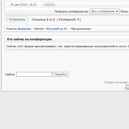
01 дек 2012, 16:11
Показать сообщения за:
Поле 
Страница
1
из
1
[ Сообщений: 3 ]
Список форумов
»
Проект «Русский на 5»
»
Предложения
Кто сейчас на конференции
Сейчас этот форум просматривают: нет зарегистрированных пользователей и гости: 
Найти:
Создано на основе
De
Ру