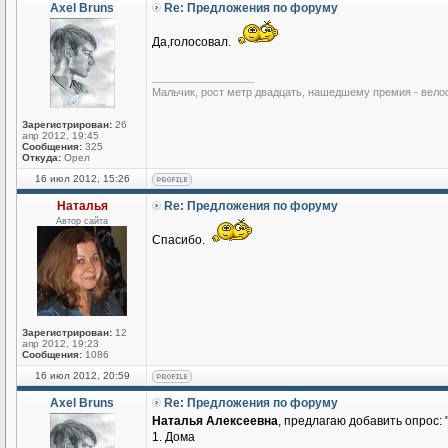
Axel Bruns
Re: Предложения по форуму
Да,голосовал.
_________________
Мальчик, рост метр двадцать, нашедшему премия - вело
Зарегистрирован:
26
апр 2012, 19:45
Сообщения:
325
Откуда:
Орел
16 июл 2012, 15:26
Наталья
Re: Предложения по форуму
Автор сайта
Спасибо.
Зарегистрирован:
12
апр 2012, 19:23
Сообщения:
1086
16 июл 2012, 20:59
Axel Bruns
Re: Предложения по форуму
Наталья Алексеевна
, предлагаю добавить опрос: 
1. Дома